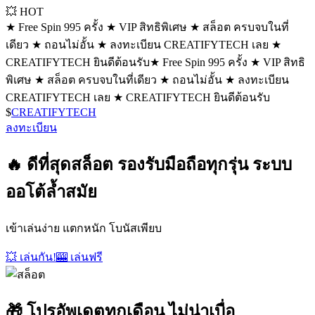
💥 HOT
★ Free Spin 995 ครั้ง ★ VIP สิทธิพิเศษ ★ สล็อต ครบจบในที่
เดียว ★ ถอนไม่อั้น ★ ลงทะเบียน CREATIFYTECH เลย ★
CREATIFYTECH ยินดีต้อนรับ
★ Free Spin 995 ครั้ง ★ VIP สิทธิ
พิเศษ ★ สล็อต ครบจบในที่เดียว ★ ถอนไม่อั้น ★ ลงทะเบียน
CREATIFYTECH เลย ★ CREATIFYTECH ยินดีต้อนรับ
$
CREATIFYTECH
ลงทะเบียน
🔥 ดีที่สุดสล็อต รองรับมือถือทุกรุ่น ระบบ
ออโต้ล้ำสมัย
เข้าเล่นง่าย แตกหนัก โบนัสเพียบ
💥 เล่นกัน!
🎰 เล่นฟรี
🎁 โปรอัพเดตทุกเดือน ไม่น่าเบื่อ