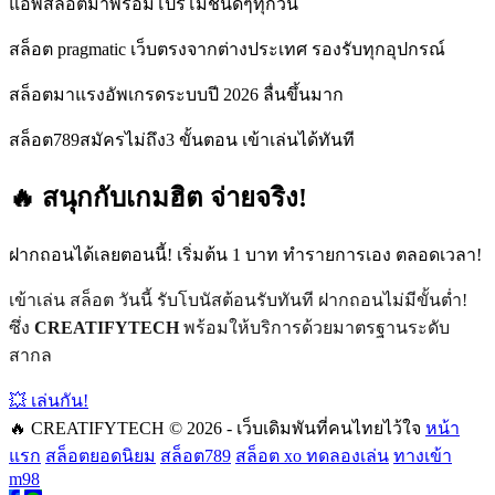
แอพสล็อตมาพร้อมโปรโมชั่นดีๆทุกวัน
สล็อต pragmatic เว็บตรงจากต่างประเทศ รองรับทุกอุปกรณ์
สล็อตมาแรงอัพเกรดระบบปี 2026 ลื่นขึ้นมาก
สล็อต789สมัครไม่ถึง3 ขั้นตอน เข้าเล่นได้ทันที
🔥 สนุกกับเกมฮิต จ่ายจริง!
ฝากถอนได้เลยตอนนี้! เริ่มต้น 1 บาท ทำรายการเอง ตลอดเวลา!
เข้าเล่น สล็อต วันนี้ รับโบนัสต้อนรับทันที ฝากถอนไม่มีขั้นต่ำ!
ซึ่ง
CREATIFYTECH
พร้อมให้บริการด้วยมาตรฐานระดับ
สากล
💥 เล่นกัน!
🔥 CREATIFYTECH
© 2026 - เว็บเดิมพันที่คนไทยไว้ใจ
หน้า
แรก
สล็อตยอดนิยม
สล็อต789
สล็อต xo ทดลองเล่น
ทางเข้า
m98