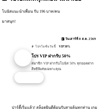
โบนัสแนะนำเพื่อน รับ 196 บาท/คน
มาสนุก!
วันเสาร์ที่ 8 ส.ค. 2569
VIP 50%
โปรโมชั่นวันนี้
โปร VIP ฝากรับ 50%
สมาชิก VIP ฝากรับโบนัส 50% ทุกยอดฝาก
สิทธิพิเศษเฉพาะคุณ
รับโปรนี้
ปาร์ตี้เริ่มแล้ว! สล็อตยินดีต้อนรับสายลุ้นทุกท่าน เกม