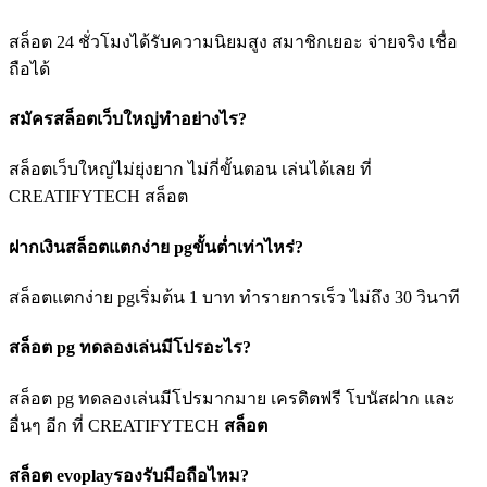
สล็อต 24 ชั่วโมงได้รับความนิยมสูง สมาชิกเยอะ จ่ายจริง เชื่อ
ถือได้
สมัครสล็อตเว็บใหญ่ทำอย่างไร?
สล็อตเว็บใหญ่ไม่ยุ่งยาก ไม่กี่ขั้นตอน เล่นได้เลย ที่
CREATIFYTECH สล็อต
ฝากเงินสล็อตแตกง่าย pgขั้นต่ำเท่าไหร่?
สล็อตแตกง่าย pgเริ่มต้น 1 บาท ทำรายการเร็ว ไม่ถึง 30 วินาที
สล็อต pg ทดลองเล่นมีโปรอะไร?
สล็อต pg ทดลองเล่นมีโปรมากมาย เครดิตฟรี โบนัสฝาก และ
อื่นๆ อีก ที่ CREATIFYTECH
สล็อต
สล็อต evoplayรองรับมือถือไหม?