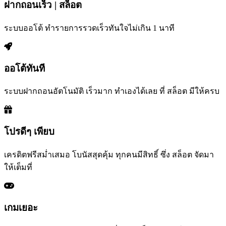
ฝากถอนเร็ว | สล็อต
ระบบออโต้ ทำรายการรวดเร็วทันใจไม่เกิน 1 นาที
ออโต้ทันที
ระบบฝากถอนอัตโนมัติ เร็วมาก ทำเองได้เลย ที่ สล็อต มีให้ครบ
โปรดีๆ เพียบ
เครดิตฟรีสม่ำเสมอ โบนัสสุดคุ้ม ทุกคนมีสิทธิ์ ซึ่ง สล็อต จัดมา
ให้เต็มที่
เกมเยอะ