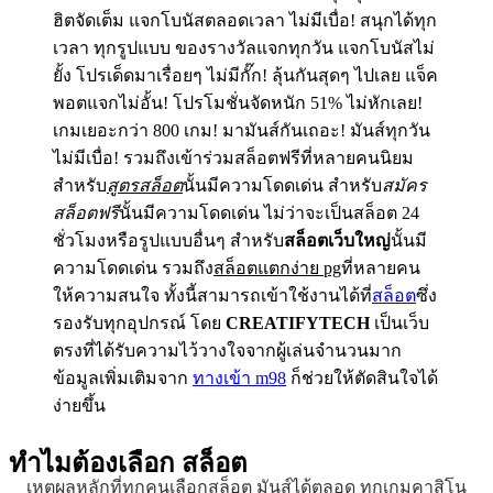
ฮิตจัดเต็ม แจกโบนัสตลอดเวลา ไม่มีเบื่อ! สนุกได้ทุก
เวลา ทุกรูปแบบ ของรางวัลแจกทุกวัน แจกโบนัสไม่
ยั้ง โปรเด็ดมาเรื่อยๆ ไม่มีกั๊ก! ลุ้นกันสุดๆ ไปเลย แจ็ค
พอตแจกไม่อั้น! โปรโมชั่นจัดหนัก 51% ไม่หักเลย!
เกมเยอะกว่า 800 เกม! มามันส์กันเถอะ! มันส์ทุกวัน
ไม่มีเบื่อ! รวมถึงเข้าร่วมสล็อตฟรีที่หลายคนนิยม
สำหรับ
สูตรสล็อต
นั้นมีความโดดเด่น สำหรับ
สมัคร
สล็อตฟรี
นั้นมีความโดดเด่น ไม่ว่าจะเป็นสล็อต 24
ชั่วโมงหรือรูปแบบอื่นๆ สำหรับ
สล็อตเว็บใหญ่
นั้นมี
ความโดดเด่น รวมถึง
สล็อตแตกง่าย pg
ที่หลายคน
ให้ความสนใจ ทั้งนี้สามารถเข้าใช้งานได้ที่
สล็อต
ซึ่ง
รองรับทุกอุปกรณ์ โดย
CREATIFYTECH
เป็นเว็บ
ตรงที่ได้รับความไว้วางใจจากผู้เล่นจำนวนมาก
ข้อมูลเพิ่มเติมจาก
ทางเข้า m98
ก็ช่วยให้ตัดสินใจได้
ง่ายขึ้น
ทำไมต้องเลือก
สล็อต
เหตุผลหลักที่ทุกคนเลือกสล็อต มันส์ได้ตลอด ทุกเกมคาสิโน