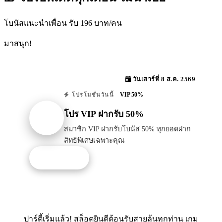
โบนัสแนะนำเพื่อน รับ 196 บาท/คน
มาสนุก!
วันเสาร์ที่ 8 ส.ค. 2569
VIP 50%
โปรโมชั่นวันนี้
โปร VIP ฝากรับ 50%
สมาชิก VIP ฝากรับโบนัส 50% ทุกยอดฝาก
สิทธิพิเศษเฉพาะคุณ
รับโปรนี้
ปาร์ตี้เริ่มแล้ว! สล็อตยินดีต้อนรับสายลุ้นทุกท่าน เกม