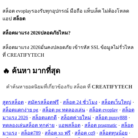
สล็อต evoplayรองรับทุกอุปกรณ์ มือถือ แท็บเล็ต ไม่ต้องโหลด
แอป
สล็อต
สล็อตมาแรง 2026ปลอดภัยไหม?
สล็อตมาแรง 2026มั่นคงปลอดภัย เข้ารหัส SSL ข้อมูลไม่รั่วไหล
ที่ CREATIFYTECH
🔥 ค้นหา
มากที่สุด
คำค้นหายอดนิยมที่เกี่ยวข้องกับ สล็อต ที่
CREATIFYTECH
สูตรสล็อต
·
สมัครสล็อตฟรี
·
สล็อต 24 ชั่วโมง
·
สล็อตเว็บใหญ่
·
สล็อตแตกง่าย pg
·
สล็อต pg ทดลองเล่น
·
สล็อต evoplay
·
สล็อต
มาแรง 2026
·
สล็อตแตกดี
·
สล็อตค่ายใหม่
·
สล็อต pussy888
·
ทดลองเล่นสล็อต ทุกค่าย
·
แอพสล็อต
·
สล็อต pragmatic
·
สล็อต
มาแรง
·
สล็อต789
·
สล็อต xo ฟรี
·
สล็อต cq9
·
สล็อตทุนน้อย
·