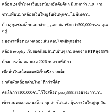
สล็อต 24 ชั่วโมง เว็บยอดนิยมอันดับต้นๆ มีเกมกว่า 719+ เกม
ชวนเพื่อนมาสล็อตเว็บใหญ่รับเงินทุกคน ไม่มีเพดาน
ก้าวสู่ชุมชนสล็อตแตกง่าย pgเลย สมาชิกกว่า500,000คนรอคุณ
อยู่
มองหาสล็อต pg ทดลองเล่น ตอบโจทย์ทุกอย่าง
สล็อต evoplay เว็บยอดนิยมอันดับต้นๆ เกมแตกง่าย RTP สูง 98%
ต้องการสล็อตมาแรง 2026 จบครบที่เดียว
เชื่อมั่นในสล็อตแตกดีเว็บจริง จ่ายเต็ม
มาสัมผัสสล็อตค่ายใหม่ ดีกว่าที่คิด
คนใช้กว่า100,000คน ไว้ใจสล็อต pussy888มาอย่างยาวนาน
เข้าร่วมทดลองเล่นสล็อต ทุกค่ายได้แล้ว ลุ้นรางวัลใหญ่ทุกวัน