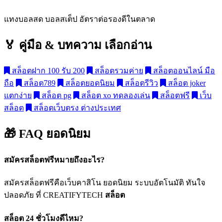
แทงบอลสด บอลสเต็ป อัตราต่อรองดีในตลาด
🏅 คู่มือ & บทความ
เลือกอ่าน
สล็อตฝาก 100 รับ 200
สล็อตรวมค่าย
สล็อตออนไลน์ มือ
ถือ
สล็อต789
สล็อตยอดนิยม
สล็อตรีวิว
สล็อต joker
แตกง่าย
สล็อต pg
สล็อต xo ทดลองเล่น
สล็อตฟรี
เว็บ
สล็อต
สล็อตเว็บตรง ต่างประเทศ
🎁 FAQ
ยอดนิยม
สมัครสล็อตฟรีหมายถึงอะไร?
สมัครสล็อตฟรีคือเว็บคาสิโน ยอดนิยม ระบบอัตโนมัติ ทันใจ
ปลอดภัย ที่ CREATIFYTECH
สล็อต
สล็อต 24 ชั่วโมงดีไหม?