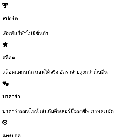
สปอร์ต
เดิมพันกีฬาไม่มีขั้นต่ำ
สล็อต
สล็อตแตกหนัก ถอนได้จริง อัตราจ่ายสูงกว่าเว็บอื่น
บาคาร่า
บาคาร่าออนไลน์ เล่นกับดีลเลอร์มืออาชีพ ภาพคมชัด
แทงบอล