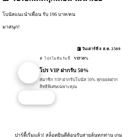
โบนัสแนะนำเพื่อน รับ 196 บาท/คน
มาสนุก!
วันเสาร์ที่ 8 ส.ค. 2569
VIP 50%
โปรโมชั่นวันนี้
โปร VIP ฝากรับ 50%
สมาชิก VIP ฝากรับโบนัส 50% ทุกยอดฝาก
สิทธิพิเศษเฉพาะคุณ
รับโปรนี้
ปาร์ตี้เริ่มแล้ว! สล็อตยินดีต้อนรับสายลุ้นทุกท่าน เกม