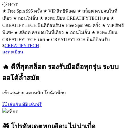
💥 HOT
★ Free Spin 995 ครั้ง ★ VIP สิทธิพิเศษ ★ สล็อต ครบจบในที่
เดียว ★ ถอนไม่อั้น ★ ลงทะเบียน CREATIFYTECH เลย ★
CREATIFYTECH ยินดีต้อนรับ
★ Free Spin 995 ครั้ง ★ VIP สิทธิ
พิเศษ ★ สล็อต ครบจบในที่เดียว ★ ถอนไม่อั้น ★ ลงทะเบียน
CREATIFYTECH เลย ★ CREATIFYTECH ยินดีต้อนรับ
$
CREATIFYTECH
ลงทะเบียน
🔥 ดีที่สุดสล็อต รองรับมือถือทุกรุ่น ระบบ
ออโต้ล้ำสมัย
เข้าเล่นง่าย แตกหนัก โบนัสเพียบ
💥 เล่นกัน!
🎰 เล่นฟรี
🎁 โปรอัพเดตทุกเดือน ไม่น่าเบื่อ