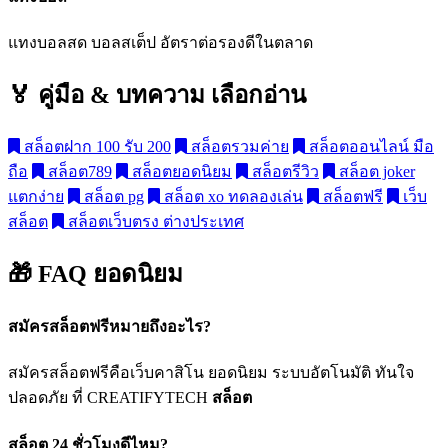
แทงบอลสด บอลสเต็ป อัตราต่อรองดีในตลาด
🏅 คู่มือ & บทความ
เลือกอ่าน
สล็อตฝาก 100 รับ 200
สล็อตรวมค่าย
สล็อตออนไลน์ มือ
ถือ
สล็อต789
สล็อตยอดนิยม
สล็อตรีวิว
สล็อต joker
แตกง่าย
สล็อต pg
สล็อต xo ทดลองเล่น
สล็อตฟรี
เว็บ
สล็อต
สล็อตเว็บตรง ต่างประเทศ
🎁 FAQ
ยอดนิยม
สมัครสล็อตฟรีหมายถึงอะไร?
สมัครสล็อตฟรีคือเว็บคาสิโน ยอดนิยม ระบบอัตโนมัติ ทันใจ
ปลอดภัย ที่ CREATIFYTECH
สล็อต
สล็อต 24 ชั่วโมงดีไหม?