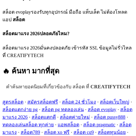
สล็อต evoplayรองรับทุกอุปกรณ์ มือถือ แท็บเล็ต ไม่ต้องโหลด
แอป
สล็อต
สล็อตมาแรง 2026ปลอดภัยไหม?
สล็อตมาแรง 2026มั่นคงปลอดภัย เข้ารหัส SSL ข้อมูลไม่รั่วไหล
ที่ CREATIFYTECH
🔥 ค้นหา
มากที่สุด
คำค้นหายอดนิยมที่เกี่ยวข้องกับ สล็อต ที่
CREATIFYTECH
สูตรสล็อต
·
สมัครสล็อตฟรี
·
สล็อต 24 ชั่วโมง
·
สล็อตเว็บใหญ่
·
สล็อตแตกง่าย pg
·
สล็อต pg ทดลองเล่น
·
สล็อต evoplay
·
สล็อต
มาแรง 2026
·
สล็อตแตกดี
·
สล็อตค่ายใหม่
·
สล็อต pussy888
·
ทดลองเล่นสล็อต ทุกค่าย
·
แอพสล็อต
·
สล็อต pragmatic
·
สล็อต
มาแรง
·
สล็อต789
·
สล็อต xo ฟรี
·
สล็อต cq9
·
สล็อตทุนน้อย
·