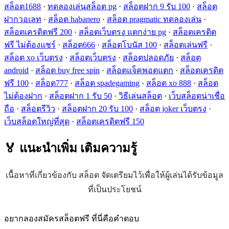
สล็อต1688
·
ทดลองเล่นสล็อต pg
·
สล็อตฝาก 9 รับ 100
·
สล็อต
ฝากวอเลท
·
สล็อต habanero
·
สล็อต pragmatic ทดลองเล่น
·
สล็อตเครดิตฟรี 200
·
สล็อตเว็บตรง แตกง่าย pg
·
สล็อตเครดิต
ฟรี ไม่ต้องแชร์
·
สล็อต666
·
สล็อตโบนัส 100
·
สล็อตเล่นฟรี
·
สล็อต xo เว็บตรง
·
สล็อตเว็บตรง
·
สล็อตปลอดภัย
·
สล็อต
android
·
สล็อต buy free spin
·
สล็อตแจ็คพอตแตก
·
สล็อตเครดิต
ฟรี 100
·
สล็อต777
·
สล็อต spadegaming
·
สล็อต xo 888
·
สล็อต
ไม่ต้องฝาก
·
สล็อตฝาก 1 รับ 50
·
วิธีเล่นสล็อต
·
เว็บสล็อตน่าเชื่อ
ถือ
·
สล็อตรีวิว
·
สล็อตฝาก 20 รับ 100
·
สล็อต joker เว็บตรง
·
เว็บสล็อตใหญ่ที่สุด
·
สล็อตเครดิตฟรี 150
🏅 แนะนำเพิ่ม
เติมความรู้
เนื้อหาที่เกี่ยวข้องกับ สล็อต จัดเตรียมไว้เพื่อให้ผู้เล่นได้รับข้อมูล
ที่เป็นประโยชน์
อยากลองสมัครสล็อตฟรี ที่นี่คือคำตอบ