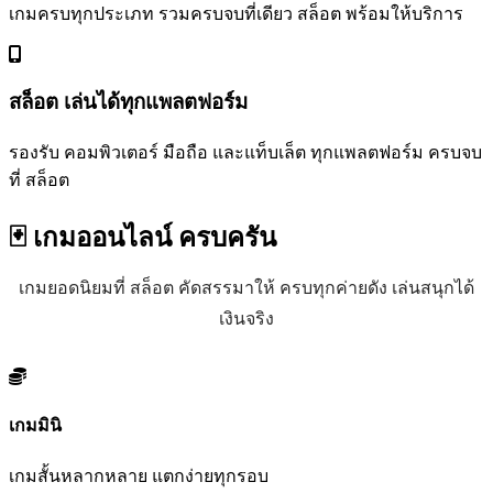
เกมครบทุกประเภท รวมครบจบที่เดียว สล็อต พร้อมให้บริการ
สล็อต เล่นได้ทุกแพลตฟอร์ม
รองรับ คอมพิวเตอร์ มือถือ และแท็บเล็ต ทุกแพลตฟอร์ม ครบจบ
ที่ สล็อต
🃏 เกมออนไลน์
ครบครัน
เกมยอดนิยมที่ สล็อต คัดสรรมาให้ ครบทุกค่ายดัง เล่นสนุกได้
เงินจริง
เกมมินิ
เกมสั้นหลากหลาย แตกง่ายทุกรอบ