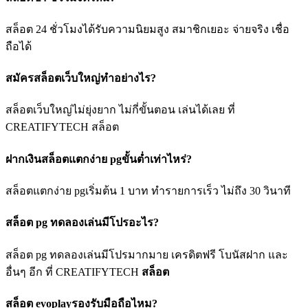
สล็อต 24 ชั่วโมงได้รับความนิยมสูง สมาชิกเยอะ จ่ายจริง เชื่อ
ถือได้
สมัครสล็อตเว็บใหญ่ทำอย่างไร?
สล็อตเว็บใหญ่ไม่ยุ่งยาก ไม่กี่ขั้นตอน เล่นได้เลย ที่
CREATIFYTECH สล็อต
ฝากเงินสล็อตแตกง่าย pgขั้นต่ำเท่าไหร่?
สล็อตแตกง่าย pgเริ่มต้น 1 บาท ทำรายการเร็ว ไม่ถึง 30 วินาที
สล็อต pg ทดลองเล่นมีโปรอะไร?
สล็อต pg ทดลองเล่นมีโปรมากมาย เครดิตฟรี โบนัสฝาก และ
อื่นๆ อีก ที่ CREATIFYTECH
สล็อต
สล็อต evoplayรองรับมือถือไหม?