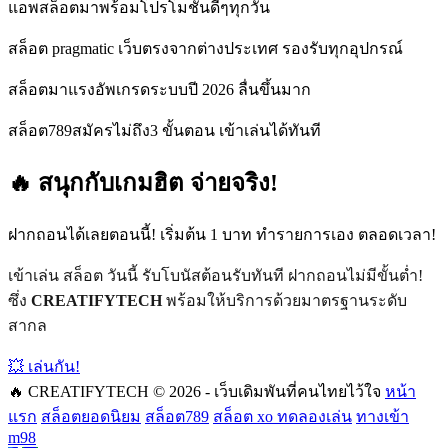
แอพสล็อตมาพร้อมโปรโมชั่นดีๆทุกวัน
สล็อต pragmatic เว็บตรงจากต่างประเทศ รองรับทุกอุปกรณ์
สล็อตมาแรงอัพเกรดระบบปี 2026 ลื่นขึ้นมาก
สล็อต789สมัครไม่ถึง3 ขั้นตอน เข้าเล่นได้ทันที
🔥 สนุกกับเกมฮิต จ่ายจริง!
ฝากถอนได้เลยตอนนี้! เริ่มต้น 1 บาท ทำรายการเอง ตลอดเวลา!
เข้าเล่น สล็อต วันนี้ รับโบนัสต้อนรับทันที ฝากถอนไม่มีขั้นต่ำ!
ซึ่ง
CREATIFYTECH
พร้อมให้บริการด้วยมาตรฐานระดับ
สากล
💥 เล่นกัน!
🔥 CREATIFYTECH
© 2026 - เว็บเดิมพันที่คนไทยไว้ใจ
หน้า
แรก
สล็อตยอดนิยม
สล็อต789
สล็อต xo ทดลองเล่น
ทางเข้า
m98