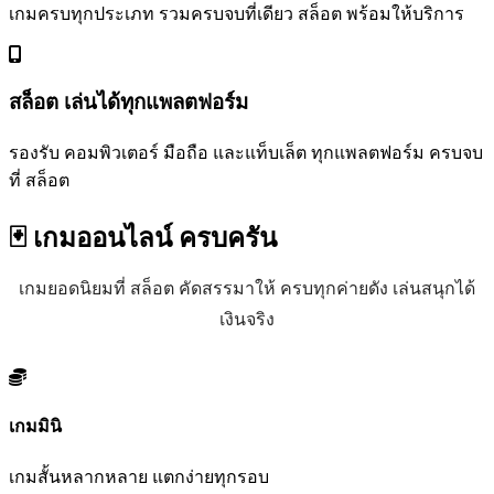
เกมครบทุกประเภท รวมครบจบที่เดียว สล็อต พร้อมให้บริการ
สล็อต เล่นได้ทุกแพลตฟอร์ม
รองรับ คอมพิวเตอร์ มือถือ และแท็บเล็ต ทุกแพลตฟอร์ม ครบจบ
ที่ สล็อต
🃏 เกมออนไลน์
ครบครัน
เกมยอดนิยมที่ สล็อต คัดสรรมาให้ ครบทุกค่ายดัง เล่นสนุกได้
เงินจริง
เกมมินิ
เกมสั้นหลากหลาย แตกง่ายทุกรอบ