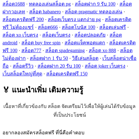
สล็อต1688
·
ทดลองเล่นสล็อต pg
·
สล็อตฝาก 9 รับ 100
·
สล็อต
ฝากวอเลท
·
สล็อต habanero
·
สล็อต pragmatic ทดลองเล่น
·
สล็อตเครดิตฟรี 200
·
สล็อตเว็บตรง แตกง่าย pg
·
สล็อตเครดิต
ฟรี ไม่ต้องแชร์
·
สล็อต666
·
สล็อตโบนัส 100
·
สล็อตเล่นฟรี
·
สล็อต xo เว็บตรง
·
สล็อตเว็บตรง
·
สล็อตปลอดภัย
·
สล็อต
android
·
สล็อต buy free spin
·
สล็อตแจ็คพอตแตก
·
สล็อตเครดิต
ฟรี 100
·
สล็อต777
·
สล็อต spadegaming
·
สล็อต xo 888
·
สล็อต
ไม่ต้องฝาก
·
สล็อตฝาก 1 รับ 50
·
วิธีเล่นสล็อต
·
เว็บสล็อตน่าเชื่อ
ถือ
·
สล็อตรีวิว
·
สล็อตฝาก 20 รับ 100
·
สล็อต joker เว็บตรง
·
เว็บสล็อตใหญ่ที่สุด
·
สล็อตเครดิตฟรี 150
🏅 แนะนำเพิ่ม
เติมความรู้
เนื้อหาที่เกี่ยวข้องกับ สล็อต จัดเตรียมไว้เพื่อให้ผู้เล่นได้รับข้อมูล
ที่เป็นประโยชน์
อยากลองสมัครสล็อตฟรี ที่นี่คือคำตอบ