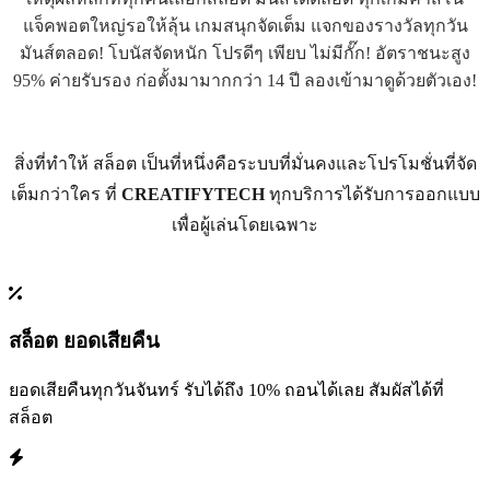
แจ็คพอตใหญ่รอให้ลุ้น เกมสนุกจัดเต็ม แจกของรางวัลทุกวัน
มันส์ตลอด! โบนัสจัดหนัก โปรดีๆ เพียบ ไม่มีกั๊ก! อัตราชนะสูง
95% ค่ายรับรอง ก่อตั้งมามากกว่า 14 ปี ลองเข้ามาดูด้วยตัวเอง!
สิ่งที่ทำให้ สล็อต เป็นที่หนึ่งคือระบบที่มั่นคงและโปรโมชั่นที่จัด
เต็มกว่าใคร ที่
CREATIFYTECH
ทุกบริการได้รับการออกแบบ
เพื่อผู้เล่นโดยเฉพาะ
สล็อต ยอดเสียคืน
ยอดเสียคืนทุกวันจันทร์ รับได้ถึง 10% ถอนได้เลย สัมผัสได้ที่
สล็อต