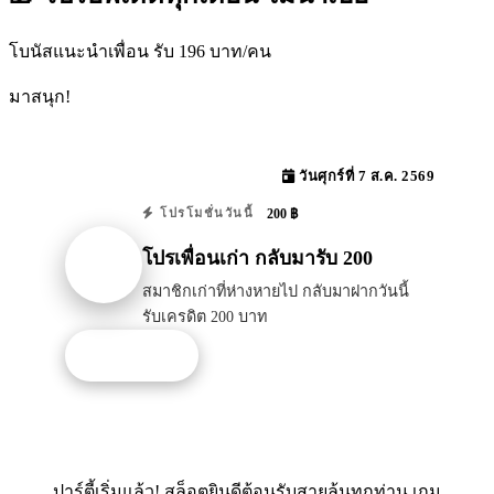
โบนัสแนะนำเพื่อน รับ 196 บาท/คน
มาสนุก!
วันศุกร์ที่ 7 ส.ค. 2569
200 ฿
โปรโมชั่นวันนี้
โปรเพื่อนเก่า กลับมารับ 200
สมาชิกเก่าที่ห่างหายไป กลับมาฝากวันนี้
รับเครดิต 200 บาท
รับโปรนี้
ปาร์ตี้เริ่มแล้ว! สล็อตยินดีต้อนรับสายลุ้นทุกท่าน เกม