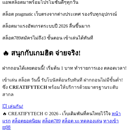
แอพสล็อตมาพร้อมโปรโมชั่นดีๆทุกวัน
สล็อต pragmatic เว็บตรงจากต่างประเทศ รองรับทุกอุปกรณ์
สล็อตมาแรงอัพเกรดระบบปี 2026 ลื่นขึ้นมาก
สล็อต789สมัครไม่ถึง3 ขั้นตอน เข้าเล่นได้ทันที
🔥 สนุกกับเกมฮิต จ่ายจริง!
ฝากถอนได้เลยตอนนี้! เริ่มต้น 1 บาท ทำรายการเอง ตลอดเวลา!
เข้าเล่น สล็อต วันนี้ รับโบนัสต้อนรับทันที ฝากถอนไม่มีขั้นต่ำ!
ซึ่ง
CREATIFYTECH
พร้อมให้บริการด้วยมาตรฐานระดับ
สากล
💥 เล่นกัน!
🔥 CREATIFYTECH
© 2026 - เว็บเดิมพันที่คนไทยไว้ใจ
หน้า
แรก
สล็อตยอดนิยม
สล็อต789
สล็อต xo ทดลองเล่น
ทางเข้า
m98