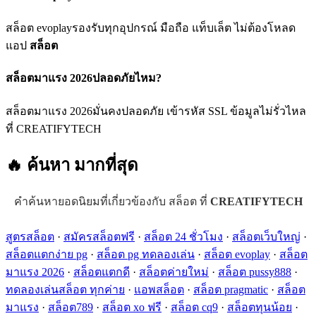
สล็อต evoplayรองรับทุกอุปกรณ์ มือถือ แท็บเล็ต ไม่ต้องโหลด
แอป
สล็อต
สล็อตมาแรง 2026ปลอดภัยไหม?
สล็อตมาแรง 2026มั่นคงปลอดภัย เข้ารหัส SSL ข้อมูลไม่รั่วไหล
ที่ CREATIFYTECH
🔥 ค้นหา
มากที่สุด
คำค้นหายอดนิยมที่เกี่ยวข้องกับ สล็อต ที่
CREATIFYTECH
สูตรสล็อต
·
สมัครสล็อตฟรี
·
สล็อต 24 ชั่วโมง
·
สล็อตเว็บใหญ่
·
สล็อตแตกง่าย pg
·
สล็อต pg ทดลองเล่น
·
สล็อต evoplay
·
สล็อต
มาแรง 2026
·
สล็อตแตกดี
·
สล็อตค่ายใหม่
·
สล็อต pussy888
·
ทดลองเล่นสล็อต ทุกค่าย
·
แอพสล็อต
·
สล็อต pragmatic
·
สล็อต
มาแรง
·
สล็อต789
·
สล็อต xo ฟรี
·
สล็อต cq9
·
สล็อตทุนน้อย
·