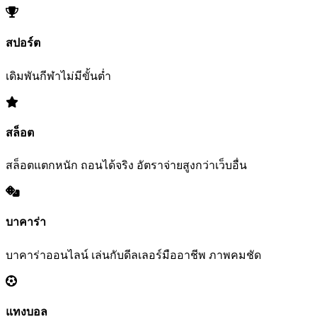
สปอร์ต
เดิมพันกีฬาไม่มีขั้นต่ำ
สล็อต
สล็อตแตกหนัก ถอนได้จริง อัตราจ่ายสูงกว่าเว็บอื่น
บาคาร่า
บาคาร่าออนไลน์ เล่นกับดีลเลอร์มืออาชีพ ภาพคมชัด
แทงบอล