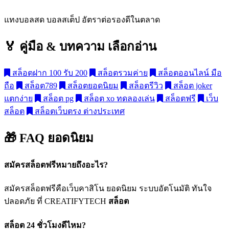
แทงบอลสด บอลสเต็ป อัตราต่อรองดีในตลาด
🏅 คู่มือ & บทความ
เลือกอ่าน
สล็อตฝาก 100 รับ 200
สล็อตรวมค่าย
สล็อตออนไลน์ มือ
ถือ
สล็อต789
สล็อตยอดนิยม
สล็อตรีวิว
สล็อต joker
แตกง่าย
สล็อต pg
สล็อต xo ทดลองเล่น
สล็อตฟรี
เว็บ
สล็อต
สล็อตเว็บตรง ต่างประเทศ
🎁 FAQ
ยอดนิยม
สมัครสล็อตฟรีหมายถึงอะไร?
สมัครสล็อตฟรีคือเว็บคาสิโน ยอดนิยม ระบบอัตโนมัติ ทันใจ
ปลอดภัย ที่ CREATIFYTECH
สล็อต
สล็อต 24 ชั่วโมงดีไหม?