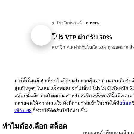
VIP 50%
โปรโมชั่นวันนี้
โปร VIP ฝากรับ 50%
สมาชิก VIP ฝากรับโบนัส 50% ทุกยอดฝาก สิ
ปาร์ตี้เริ่มแล้ว! สล็อตยินดีต้อนรับสายลุ้นทุกท่าน เกมฮิตจ
ลุ้นกันสุดๆ ไปเลย แจ็คพอตแจกไม่อั้น! โปรโมชั่นจัดหนัก 51
สล็อต
นั้นมีความโดดเด่น สำหรับ
สมัครสล็อตฟรี
นั้นมีความ
หลายคนให้ความสนใจ ทั้งนี้สามารถเข้าใช้งานได้ที่
สล็อต
ซ
เข้า m98
ก็ช่วยให้ตัดสินใจได้ง่ายขึ้น
ทำไมต้องเลือก
สล็อต
เหตุผลหลักที่ทุกคนเลือ