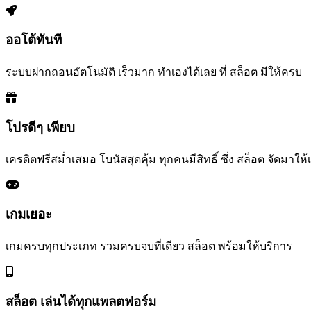
ออโต้ทันที
ระบบฝากถอนอัตโนมัติ เร็วมาก ทำเองได้เลย ที่ สล็อต มีให้ครบ
โปรดีๆ เพียบ
เครดิตฟรีสม่ำเสมอ โบนัสสุดคุ้ม ทุกคนมีสิทธิ์ ซึ่ง สล็อต จัดมาให้เต
เกมเยอะ
เกมครบทุกประเภท รวมครบจบที่เดียว สล็อต พร้อมให้บริการ
สล็อต เล่นได้ทุกแพลตฟอร์ม