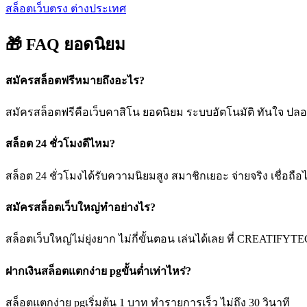
สล็อตเว็บตรง ต่างประเทศ
🎁 FAQ
ยอดนิยม
สมัครสล็อตฟรีหมายถึงอะไร?
สมัครสล็อตฟรีคือเว็บคาสิโน ยอดนิยม ระบบอัตโนมัติ ทันใจ ป
สล็อต 24 ชั่วโมงดีไหม?
สล็อต 24 ชั่วโมงได้รับความนิยมสูง สมาชิกเยอะ จ่ายจริง เชื่อถือไ
สมัครสล็อตเว็บใหญ่ทำอย่างไร?
สล็อตเว็บใหญ่ไม่ยุ่งยาก ไม่กี่ขั้นตอน เล่นได้เลย ที่ CREATIFYT
ฝากเงินสล็อตแตกง่าย pgขั้นต่ำเท่าไหร่?
สล็อตแตกง่าย pgเริ่มต้น 1 บาท ทำรายการเร็ว ไม่ถึง 30 วินาที