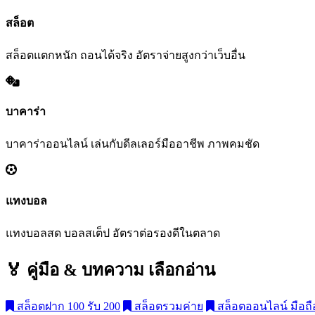
สล็อต
สล็อตแตกหนัก ถอนได้จริง อัตราจ่ายสูงกว่าเว็บอื่น
บาคาร่า
บาคาร่าออนไลน์ เล่นกับดีลเลอร์มืออาชีพ ภาพคมชัด
แทงบอล
แทงบอลสด บอลสเต็ป อัตราต่อรองดีในตลาด
🏅 คู่มือ & บทความ
เลือกอ่าน
สล็อตฝาก 100 รับ 200
สล็อตรวมค่าย
สล็อตออนไลน์ มือถื