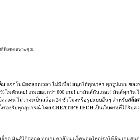
ทธิพิเศษเฉพาะคุณ
ัดเต็ม แจกโบนัสตลอดเวลา ไม่มีเบื่อ! สนุกได้ทุกเวลา ทุกรูปแบบ ของร
% ไม่หักเลย! เกมเยอะกว่า 800 เกม! มามันส์กันเถอะ! มันส์ทุกวัน ไ
โดดเด่น ไม่ว่าจะเป็นสล็อต 24 ชั่วโมงหรือรูปแบบอื่นๆ สำหรับ
สล็อต
ึ่งรองรับทุกอุปกรณ์ โดย
CREATIFYTECH
เป็นเว็บตรงที่ได้รับ
กสล็อต มันส์ได้ตลอด ทุกเกมคาสิโน แจ็คพอตใหญ่รอให้ลุ้น เกมสนุก