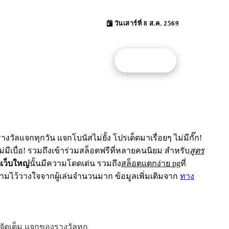
วันเสาร์ที่ 8 ส.ค. 2569
รับโปรนี้
างวัลแจกทุกวัน แจกโบนัสไม่ยั้ง โปรเด็ดมาเรื่อยๆ ไม่มีกั๊ก!
ม่มีเบื่อ! รวมถึงเข้าร่วมสล็อตฟรีที่หลายคนนิยม สำหรับ
สูตร
เว็บใหญ่
นั้นมีความโดดเด่น รวมถึง
สล็อตแตกง่าย pg
ที่
ความไว้วางใจจากผู้เล่นจำนวนมาก ข้อมูลเพิ่มเติมจาก
ทาง
จัดเต็ม แจกของรางวัลทุก