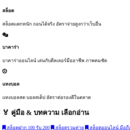
สล็อต
สล็อตแตกหนัก ถอนได้จริง อัตราจ่ายสูงกว่าเว็บอื่น
บาคาร่า
บาคาร่าออนไลน์ เล่นกับดีลเลอร์มืออาชีพ ภาพคมชัด
แทงบอล
แทงบอลสด บอลสเต็ป อัตราต่อรองดีในตลาด
🏅 คู่มือ & บทความ
เลือกอ่าน
สล็อตฝาก 100 รับ 200
สล็อตรวมค่าย
สล็อตออนไลน์ มือถื