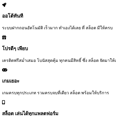
ออโต้ทันที
ระบบฝากถอนอัตโนมัติ เร็วมาก ทำเองได้เลย ที่ สล็อต มีให้ครบ
โปรดีๆ เพียบ
เครดิตฟรีสม่ำเสมอ โบนัสสุดคุ้ม ทุกคนมีสิทธิ์ ซึ่ง สล็อต จัดมาให้เต
เกมเยอะ
เกมครบทุกประเภท รวมครบจบที่เดียว สล็อต พร้อมให้บริการ
สล็อต เล่นได้ทุกแพลตฟอร์ม