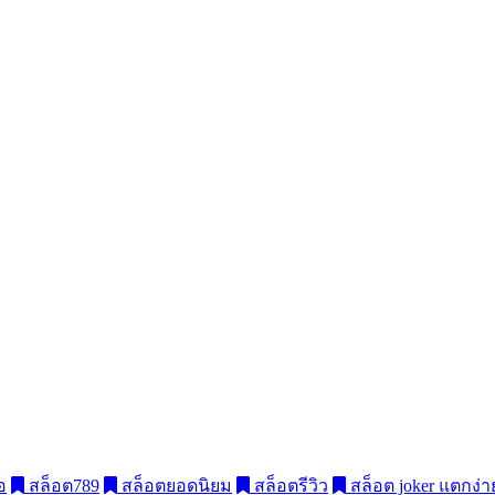
อ
สล็อต789
สล็อตยอดนิยม
สล็อตรีวิว
สล็อต joker แตกง่า