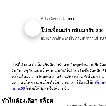
200 ฿
โปรโมชั่นวันนี้
โปรเพื่อนเก่า กลับมารับ 200
สมาชิกเก่าที่ห่างหายไป กลับมาฝากวันนี้ รับ
ปาร์ตี้เริ่มแล้ว! สล็อตยินดีต้อนรับสายลุ้นทุกท่าน เกมฮิตจ
ลุ้นกันสุดๆ ไปเลย แจ็คพอตแจกไม่อั้น! โปรโมชั่นจัดหนัก 51
สล็อต
นั้นมีความโดดเด่น สำหรับ
สมัครสล็อตฟรี
นั้นมีความ
หลายคนให้ความสนใจ ทั้งนี้สามารถเข้าใช้งานได้ที่
สล็อต
ซ
เข้า m98
ก็ช่วยให้ตัดสินใจได้ง่ายขึ้น
ทำไมต้องเลือก
สล็อต
เหตุผลหลักที่ทุกคนเลือ