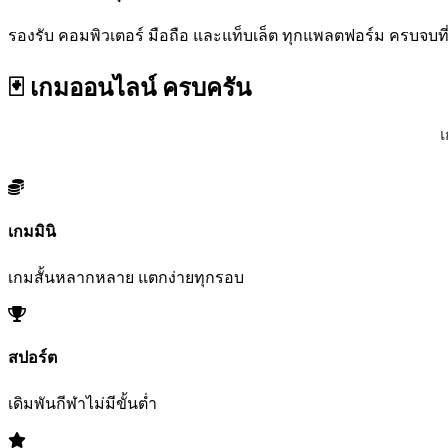
รองรับ คอมพิวเตอร์ มือถือ และแท็บเล็ต ทุกแพลตฟอร์ม ครบจบที
🃏 เกมออนไลน์
ครบครัน
เ
เกมมินิ
เกมสั้นหลากหลาย แตกง่ายทุกรอบ
สปอร์ต
เดิมพันกีฬาไม่มีขั้นต่ำ