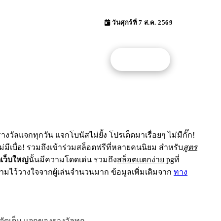
วันศุกร์ที่ 7 ส.ค. 2569
รับโปรนี้
างวัลแจกทุกวัน แจกโบนัสไม่ยั้ง โปรเด็ดมาเรื่อยๆ ไม่มีกั๊ก!
ม่มีเบื่อ! รวมถึงเข้าร่วมสล็อตฟรีที่หลายคนนิยม สำหรับ
สูตร
เว็บใหญ่
นั้นมีความโดดเด่น รวมถึง
สล็อตแตกง่าย pg
ที่
ความไว้วางใจจากผู้เล่นจำนวนมาก ข้อมูลเพิ่มเติมจาก
ทาง
จัดเต็ม แจกของรางวัลทุก