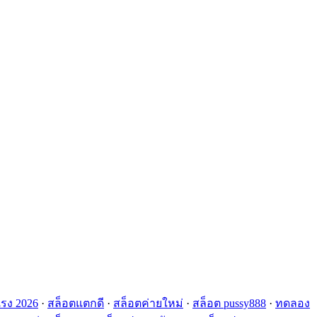
รง 2026
·
สล็อตแตกดี
·
สล็อตค่ายใหม่
·
สล็อต pussy888
·
ทดลอง